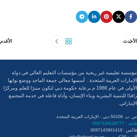
الأحدث
الأقدم
مؤسسة تعليمية غير ربحية من مؤسسات التعليم العالي في دولة
الإمارات العربية المتحدة . أسسها معالي جمعة الماجد ووضع نواتها
الأولى في عام 1986 م برعاية حكومة دبي لتكون منبرًا للعلم ومركزًا
رافدًا للتنمية البشرية وبناء الإنسان، وأداة فاعلة في خدمة المجتمع
الإماراتي.
ص. ب. 50106 دبي - الإمارات العربية المتحدة
هاتف : 0097144128777
فاكس : 0097143961419
البريد الإلكتروني :
info@alwasl.ac.ae