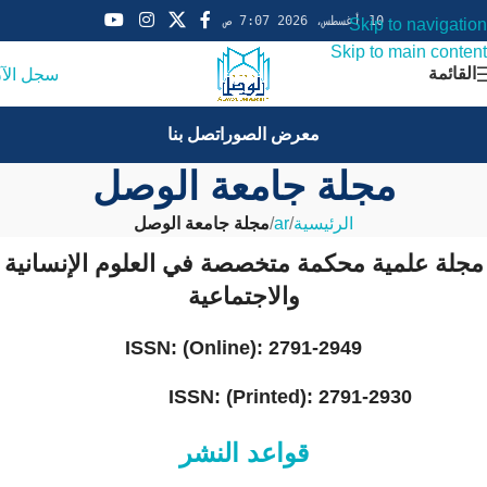
10 أغسطس، 2026 7:07 ص
Skip to navigation
Skip to main content
القائمة
سجل الآ
معرض الصور
اتصل بنا
مجلة جامعة الوصل
الرئيسية
/
ar
/
مجلة جامعة الوصل
مجلة علمية محكمة متخصصة في العلوم الإنسانية
والاجتماعية
ISSN: (Online): 2791-2949
ISSN: (Printed): 2791-2930
قواعد النشر