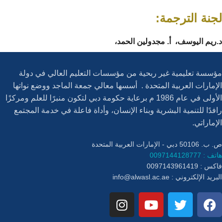
لجنة الترجمة:
د.ريم اليوسف، أ. مجدولين الحمد،
مؤسسة تعليمية غير ربحية من مؤسسات التعليم العالي في دولة
الإمارات العربية المتحدة . أسسها معالي جمعة الماجد ووضع نواتها
الأولى في عام 1986 م برعاية حكومة دبي لتكون منبرًا للعلم ومركزًا
رافدًا للتنمية البشرية وبناء الإنسان، وأداة فاعلة في خدمة المجتمع
الإماراتي.
ص. ب. 50106 دبي - الإمارات العربية المتحدة
هاتف : 0097144128777
فاكس : 0097143961419
البريد الإلكتروني :
info@alwasl.ac.ae