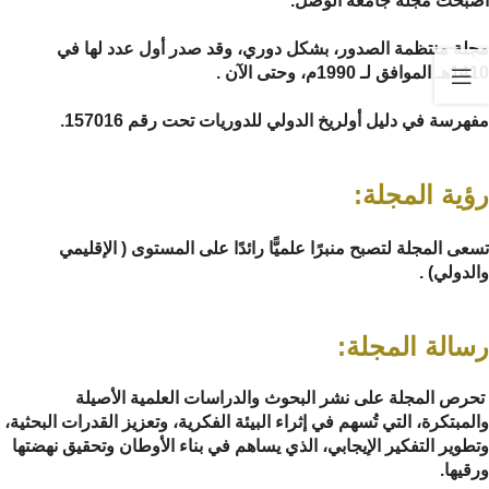
أصبحت مجلة جامعة الوصل.
مجلة منتظمة الصدور، بشكل دوري، وقد صدر أول عدد لها في
1410هـ الموافق لـ 1990م، وحتى الآن .
مفهرسة في دليل أولريخ الدولي للدوريات تحت رقم 157016.
رؤية المجلة:
تسعى المجلة لتصبح منبرًا علميًّا رائدًا على المستوى ( الإقليمي
والدولي) .
رسالة المجلة:
تحرص المجلة على نشر البحوث والدراسات العلمية الأصيلة
والمبتكرة، التي تُسهم في إثراء البيئة الفكرية، وتعزيز القدرات البحثية،
وتطوير التفكير الإيجابي، الذي يساهم في بناء الأوطان وتحقيق نهضتها
ورقيها.