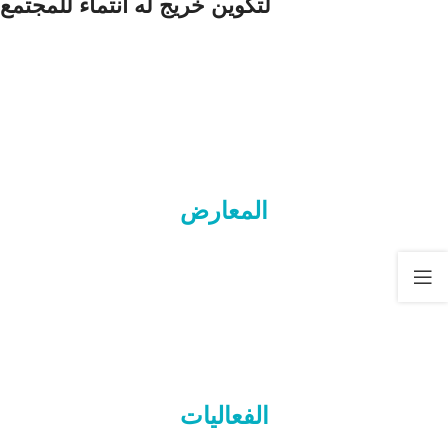
لتكوين خريج له انتماء للمجتمع
المعارض
الفعاليات