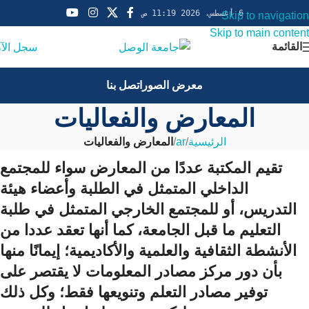
6 أغسطس، 2026 11:19 ص
Skip to navigation
Skip to main content
القائمة
سجل الآ
معرض الصور
اتصل بنا
المعارض والفعاليات
الرئيسية
/
ar
/
المعارض والفعاليات
تقيم المكتبة عددًا من المعارض سواء للمجتمع
الداخلي المتمثل في الطلبة وأعضاء هيئة
التدريس، أو للمجتمع الخارجي المتمثل في طلبة
التعليم ما قبل الجامعة، كما أنها تعقد عددا من
الأنشطة الثقافية والعلمية والأكاديمية؛ إيمانًا منها
بأن دور مركز مصادر المعلومات لا يقتصر على
توفير مصادر التعلم وتنويعها فقط؛ وكل ذلك