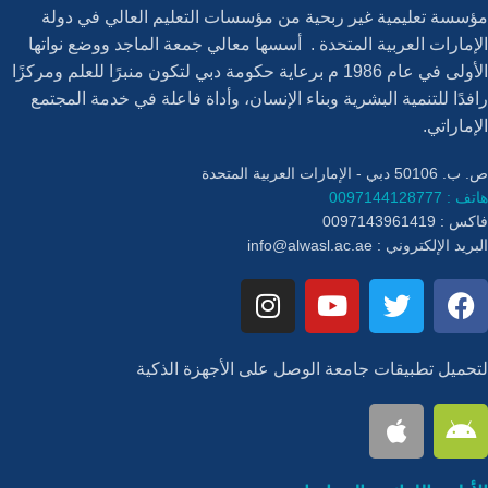
مؤسسة تعليمية غير ربحية من مؤسسات التعليم العالي في دولة
الإمارات العربية المتحدة . أسسها معالي جمعة الماجد ووضع نواتها
الأولى في عام 1986 م برعاية حكومة دبي لتكون منبرًا للعلم ومركزًا
رافدًا للتنمية البشرية وبناء الإنسان، وأداة فاعلة في خدمة المجتمع
الإماراتي.
ص. ب. 50106 دبي - الإمارات العربية المتحدة
هاتف : 0097144128777
فاكس : 0097143961419
البريد الإلكتروني :
info@alwasl.ac.ae
لتحميل تطبيقات جامعة الوصل على الأجهزة الذكية