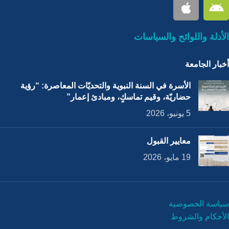
الأدلة واللوائح والسياسات
أخبار الجامعة
الأسرة في السنة النبوية والتحديّات المعاصرة: “رؤية
حضاريّة، وقيم تماسكٍ، ومبادئ إعمار”
5 يونيو، 2026
معايير القبول
19 مايو، 2026
سياسة الخصوصية
الأحكام والشروط