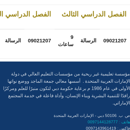
الفصل الدراسي الثالث
الفصل الدراسي الر
9
09021207
الرسالة
09021207
الرسالة
ساعات
مؤسسة تعليمية غير ربحية من مؤسسات التعليم العالي في دولة
الإمارات العربية المتحدة . أسسها معالي جمعة الماجد ووضع نواتها
الأولى في عام 1986 م برعاية حكومة دبي لتكون منبرًا للعلم ومركزًا
رافدًا للتنمية البشرية وبناء الإنسان، وأداة فاعلة في خدمة المجتمع
الإماراتي.
ص. ب. 50106 دبي - الإمارات العربية المتحدة
هاتف : 0097144128777
فاكس : 0097143961419