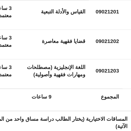
3 سا
09021201
القياس والأدلة التبعية
معتمد
3 سا
09021202
قضايا فقهية معاصرة
معتمد
اللغة الإنجليزية (مصطلحات
3 سا
09021203
ومهارات فقهية وأصولية)
معتمد
المجموع
9 ساعات
المساقات الاختيارية
(يختار الطالب دراسة مساق واحد من ال
الآتية)