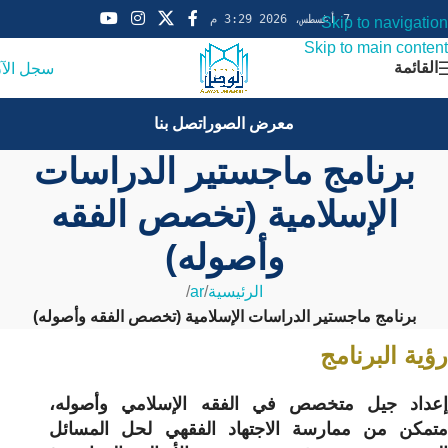
7 أغسطس، 2026 3:29 م
Skip to navigation
Skip to main content
القائمة
سجل الآ
معرض الصور
اتصل بنا
برنامج ماجستير الدراسات
الإسلامية (تخصص الفقه
وأصوله)
الرئيسية
/
ar
/
برنامج ماجستير الدراسات الإسلامية (تخصص الفقه وأصوله)
رؤية البرنامج
إعداد جيل متخصص في الفقه الإسلامي وأصوله،
متمكن من ممارسة الاجتهاد الفقهي لحل المسائل