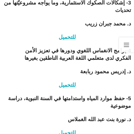
3- إشكالات
الصكوك الاستثمارية، وما يواجه مشروعيّتها من
تحديات
د. محمد جبران زريب
للتحميل
4-
برامج الانغماس اللغوي ودورها في تعزيز الأمن
الفكري
لدى متعلمي اللغة العربية الناطقين بغيرها
د. إدريس محمود ربابعة
للتحميل
5- حفظ موارد المياه واستدامتها في السنة النبوية، دراسة
موضوعية
د. نورة بنت عبد الله الغملاس
للتحميل