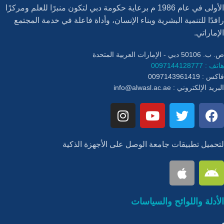
الأولى في عام 1986 م برعاية حكومة دبي لتكون منبرًا للعلم ومركزًا
رافدًا للتنمية البشرية وبناء الإنسان، وأداة فاعلة في خدمة المجتمع
الإماراتي.
ص. ب. 50106 دبي - الإمارات العربية المتحدة
هاتف : 0097144128777
فاكس : 0097143961419
البريد الإلكتروني :
info@alwasl.ac.ae
لتحميل تطبيقات جامعة الوصل على الأجهزة الذكية
الأدلة واللوائح والسياسات