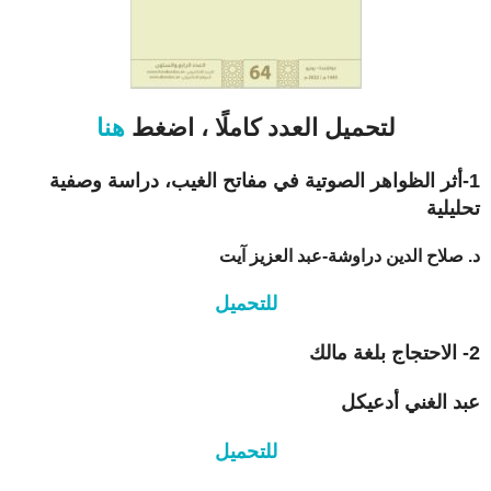
لتحميل العدد كاملًا ، اضغط
هنا
1-أثر الظواهر الصوتية في مفاتح الغيب، دراسة وصفية
تحليلية
د. صلاح الدين دراوشة-عبد العزيز آيت
للتحميل
2- الاحتجاج بلغة مالك
عبد الغني أدعيكل
للتحميل