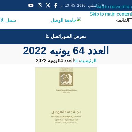
6 أغسطس، 2026 10:45 م
Skip to navigation
Skip to main content
القائمة
سجل الآ
معرض الصور
اتصل بنا
العدد 64 يونيه 2022
الرئيسية
/
ar
/
العدد 64 يونيه 2022