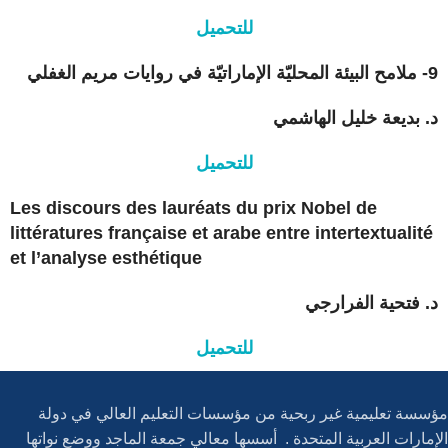
للتحميل
9- ملامح البيئة المحليّة الإماراتيّة في روايات مريم الغفلي
د. بديعة خليل الهاشمي
للتحميل
Les discours des lauréats du prix Nobel de
littératures française et arabe entre intertextualité
et l’analyse esthétique
د. فتحية الفرارجي
للتحميل
مؤسسة تعليمية غير ربحية من مؤسسات التعليم العالي في دولة
الإمارات العربية المتحدة . أسسها معالي جمعة الماجد ووضع نواتها