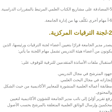
5-المصادقة على مشاريع الكتاب العلمي المرتبط بالمقررات الدراسية.
6-أ مهام أخرى تكلّف بها من إدارة الجامعة.
2-لجنة الترقيات المركزية.
يصدر مدير الجامعة قرارًا بتعيين أعضاء لجنة الترقيات ورئيسها، الذين
يكونون من أعضاء هيئة التدريس تشمل مهام اللجنة ما يأتي:
استقبال ملفات الأساتذة المتقدمين للترقية للوقوف على:
جهود المترشح في مجال التدريس.
إنجازاته في مجال البحث العلمي.
مطابقة أعماله العلمية المنشورة للمعايير الأكاديمية من حيث الشكل
والمحتوى.
رفع تقرير أوّليّ إلى نائب مدير الجامعة للشؤون الأكاديمية لتعيين
محكمينَ وإرسال الوثائق العلمية المتعلقة بالمرشح بحسب الأصول
المحددة.