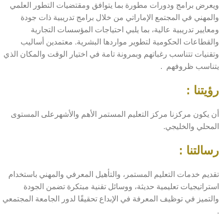
ويعرض برامج ودورات مطورة بما يتوافق ومقتضيات التطور العلمي
والمهني في المجتمع الإماراتي من خلال برامج تدريبية ذات جودة
ومعايير تدريبية عالية، بما يلبي احتياجات المؤسسات التجارية
والقطاعات الحكومية لتطوير مواردها البشرية. معتمدين أساليب
وتقنيات تتناسب رغباتهم وبمرونة تامة في اختيار الوقت والمكان الذي
يتناسب ظروفهم .
رؤيتنا :
أن يكون مركزنا مركز التعليم المستمر الأهم والأشهرعلى المستوى
المحلي والخليجي.
رسالتنا :
تقديم خدمات التعليم المستمر، والتأهيل المعرفي والمهني باستخدام
استراتيجيات تعليمية حديثة، ووسائل تقنية مبتكرة تضمن الجودة
والتميز في توظيف المعرفة في الإبداع تحقيقًا لدور الجامعة المجتمعي
.