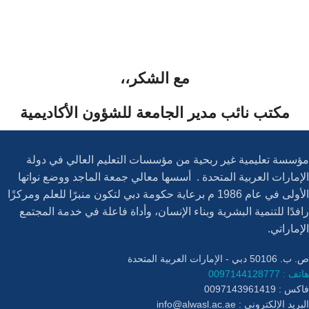
مع الشكر،،
مكتب نائب مدير الجامعة للشؤون الأكاديمية
مؤسسة تعليمية غير ربحية من مؤسسات التعليم العالي في دولة
الإمارات العربية المتحدة . أسسها معالي جمعة الماجد ووضع نواتها
الأولى في عام 1986 م برعاية حكومة دبي لتكون منبرًا للعلم ومركزًا
رافدًا للتنمية البشرية وبناء الإنسان، وأداة فاعلة في خدمة المجتمع
الإماراتي.
ص. ب. 50106 دبي - الإمارات العربية المتحدة
هاتف : 0097144128777
فاكس : 0097143961419
البريد الإلكتروني :
info@alwasl.ac.ae