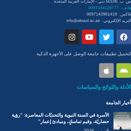
ص. ب. 50106 دبي - الإمارات العربية المتحدة
هاتف : 0097144128777
فاكس : 0097143961419
البريد الإلكتروني :
info@alwasl.ac.ae
لتحميل تطبيقات جامعة الوصل على الأجهزة الذكية
الأدلة واللوائح والسياسات
أخبار الجامعة
الأسرة في السنة النبوية والتحديّات المعاصرة: “رؤية
حضاريّة، وقيم تماسكٍ، ومبادئ إعمار”
5 يونيو، 2026