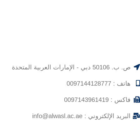
ص. ب. 50106 دبي - الإمارات العربية المتحدة
هاتف : 0097144128777
فاكس : 0097143961419
البريد الإلكتروني :
info@alwasl.ac.ae