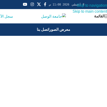
8 أغسطس، 2026 11:08 ص
Skip to navigation
Skip to main content
القائمة
سجل الآ
معرض الصور
اتصل بنا